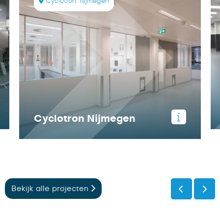
Equipe Amsterdam
Bekijk alle projecten